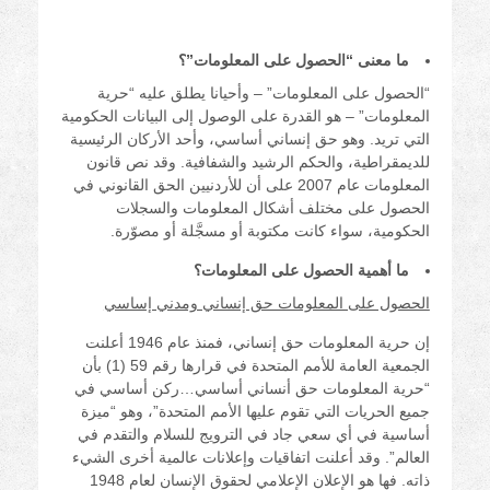
ما معنى “الحصول على المعلومات”؟
“الحصول على المعلومات” – وأحيانا يطلق عليه “حرية
المعلومات” – هو القدرة على الوصول إلى البيانات الحكومية
التي تريد. وهو حق إنساني أساسي، وأحد الأركان الرئيسية
للديمقراطية، والحكم الرشيد والشفافية. وقد نص قانون
المعلومات عام 2007 على أن للأردنيين الحق القانوني في
الحصول على مختلف أشكال المعلومات والسجلات
الحكومية، سواء كانت مكتوبة أو مسجَّلة أو مصوّرة.
ما أهمية الحصول على المعلومات؟
الحصول على المعلومات حق إنساني ومدني إساسي
إن حرية المعلومات حق إنساني، فمنذ عام 1946 أعلنت
الجمعية العامة للأمم المتحدة في قرارها رقم 59 (1) بأن
“حرية المعلومات حق أنساني أساسي…ركن أساسي في
جميع الحريات التي تقوم عليها الأمم المتحدة”، وهو “ميزة
أساسية في أي سعي جاد في الترويج للسلام والتقدم في
العالم”. وقد أعلنت اتفاقيات وإعلانات عالمية أخرى الشيء
ذاته. فها هو الإعلان الإعلامي لحقوق الإنسان لعام 1948