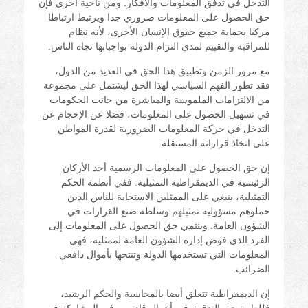
التدخل في تدفق المعلومات والأفكار. ومن ناحية أخرى فإن
حق الحصول على المعلومات ضروري جدا ويرتبط ارتباطا
مركبا بحماية جميع حقوق الإنسان الأخرى، لأنه نظام
للمراقبة والتقييم لمدى التزام الدولة بواجباتها تجاه الناس.
مع مرور الزمن وتطبيق هذا الحق في العديد من الدول،
فقد تطور الفهم السياسي لهذا الحق ليشتمل على مجموعة
من الالتزامات الملموسة والمباشرة من جانب الحكومات
في تسهيل الحصول على المعلومات، فضلا عن الإحجام عن
التدخل في حركة المعلومات الضرورية لقدرة المواطن
على اتخاذ قراراته المستقلة.
إن حق الحصول على المعلومات الرسمية أحد الأركان
الرئيسية في الديمقراطية التمثيلية. ففي أنظمة الحكم
التمثيلية، ينبغي على الممثلين الاستجابة للناس الذين
حملوهم مسؤولية تمثيلهم وسلطة صنع القرارات في
الشؤون العامة. وينتمي حق الحصول على المعلومات إلى
الفرد الذي فوض إدارة الشؤون العامة لممثليه، فهي
المعلومات التي تستخدمها الدولة وتنتجها بأموال دافعي
الضرائب.
إن الديمقراطية تتعلق أيضا بالمحاسبة والحكم الرشيد،