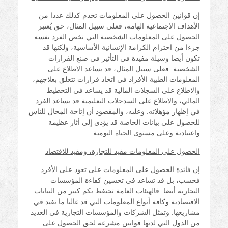
إن قوانين الحصول على المعلومات تخدم كذلك عددا من
الأهداف الاجتماعية الهامة، فعلى سبيل المثال، حق يُعتبر
الحصول على المعلومات الشخصية التي تخص الفرد نفسه
جزءا من احترام الكرامة الإنسانية الأساسية، ولكنها قد
تكون أيضا وسيلة مفيدة في التأثير في صنع القرارات
الشخصية. فعلى سبيل المثال، قد يساعد الاطلاع على
المعلومات الطبية الأفراد في اتخاذ قرارات تتعلق بعلاجهم،
والاطلاع على السجلات المالية قد يساعد في التخطيط
المالي، والاطلاع على السدجلات التعليمية قد يساعد الفرد
في إظهار مؤهلاته. وعليه، والمقصود أن إتاحة المجال للناس
للحصول على بيانات الخاصة قد يؤدي إلى أثار عظيمة
واعتيادية وعلى مستوى الحياة اليومية.
الحصول على المعلومات مفيد للتجارة، ومفيد للاقتصاد
إن فائدة الحصول على المعلومات على تعود على الأفرد
فحسب، بل قد تساعد في تحسين كفاءة المؤسسات
التجارية أيضا. فالهيئات العامة تحتفظ بكم كبير من البيانات
الاقتصادية وكافة أنواع المعلومات التي قد غالبا ما تفيد في
مشاريعها. وتمثل الشركات والمؤسسات التجارية في العديد
من الدول التي لديها قوانين مشرعة لحق الحصول على