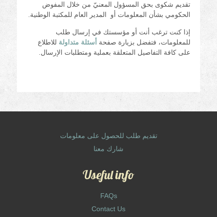
تقديم شكوى بحق المسؤول المعنيّ من خلال المفوض
الحكومي بشأن المعلومات أو المدير العام للمكتبة الوطنية.
إذا كنت ترغب أنت أو مؤسستك في إرسال طلب
للمعلومات، فتفضل بزيارة صفحة
أسئلة متداولة
للاطلاع
على كافة التفاصيل المتعلقة بعملية ومتطلبات الإرسال.
تقديم طلب للحصول على معلومات
شارك معنا
Useful info
FAQs
Contact Us