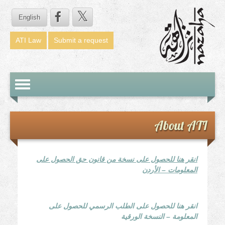
English
ATI Law
Submit a request
Toggle
avigation
About ATI
انقر هنا للحصول على نسخة من قانون حق الحصول على
المعلومات – الأردن
انقر هنا للحصول على الطلب الرسمي للحصول على
المعلومة – النسخة الورقية