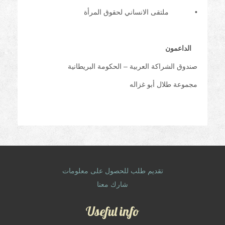
• ملتقى الانساني لحقوق المرأة
الداعمون
صندوق الشراكة العربية – الحكومة البريطانية
مجموعة طلال أبو غزاله
تقديم طلب للحصول على معلومات
شارك معنا
Useful info