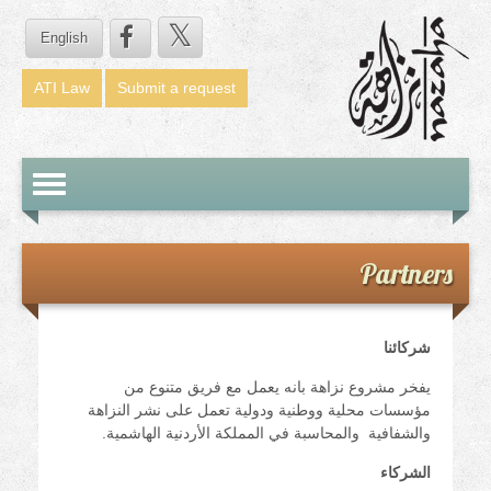
English
ATI Law
Submit a request
Toggle
avigation
Partners
شركائنا
يفخر مشروع نزاهة بانه يعمل مع فريق متنوع من
مؤسسات محلية ووطنية ودولية تعمل على نشر النزاهة
والشفافية والمحاسبة في المملكة الأردنية الهاشمية.
الشركاء