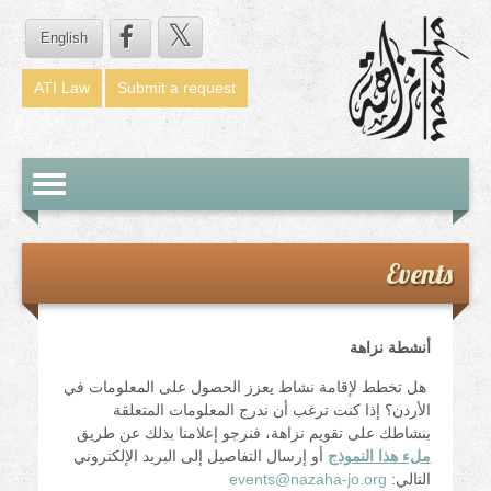
English
ATI Law
Submit a request
Toggle
avigation
Events
أنشطة نزاهة
هل تخطط لإقامة نشاط يعزز الحصول على المعلومات في
الأردن؟ إذا كنت ترغب أن ندرج المعلومات المتعلقة
بنشاطك على تقويم نزاهة، فنرجو إعلامنا بذلك عن طريق
ملء هذا النموذج
أو إرسال التفاصيل إلى البريد الإلكتروني
التالي:
events@nazaha-jo.org