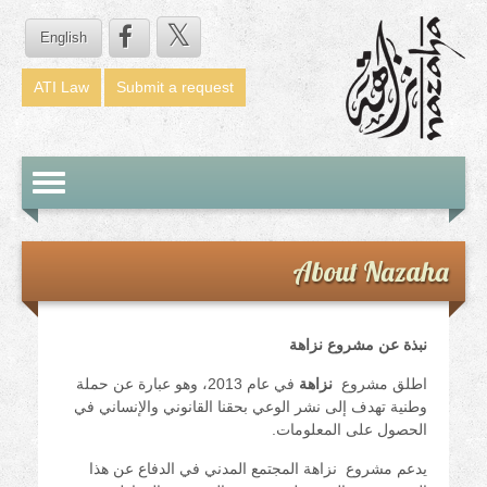
English
ATI Law
Submit a request
Toggle
avigation
About Nazaha
نبذة عن مشروع نزاهة
اطلق مشروع
نزاهة
في عام 2013، وهو عبارة عن حملة
وطنية تهدف إلى نشر الوعي بحقنا القانوني والإنساني في
الحصول على المعلومات.
يدعم مشروع نزاهة المجتمع المدني في الدفاع عن هذا