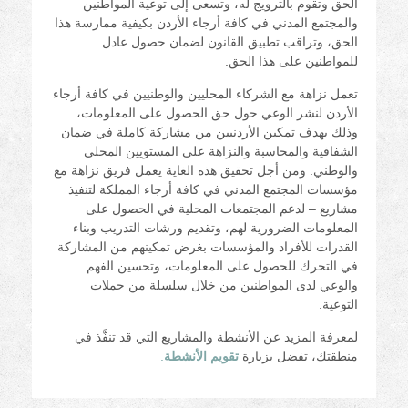
الحق وتقوم بالترويج له، وتسعى إلى توعية المواطنين
والمجتمع المدني في كافة أرجاء الأردن بكيفية ممارسة هذا
الحق، وتراقب تطبيق القانون لضمان حصول عادل
للمواطنين على هذا الحق.
تعمل نزاهة مع الشركاء المحليين والوطنيين في كافة أرجاء
الأردن لنشر الوعي حول حق الحصول على المعلومات،
وذلك بهدف تمكين الأردنيين من مشاركة كاملة في ضمان
الشفافية والمحاسبة والنزاهة على المستويين المحلي
والوطني. ومن أجل تحقيق هذه الغاية يعمل فريق نزاهة مع
مؤسسات المجتمع المدني في كافة أرجاء المملكة لتنفيذ
مشاريع – لدعم المجتمعات المحلية في الحصول على
المعلومات الضرورية لهم، وتقديم ورشات التدريب وبناء
القدرات للأفراد والمؤسسات بغرض تمكينهم من المشاركة
في التحرك للحصول على المعلومات، وتحسين الفهم
والوعي لدى المواطنين من خلال سلسلة من حملات
التوعية.
لمعرفة المزيد عن الأنشطة والمشاريع التي قد تنفَّذ في
منطقتك، تفضل بزيارة
تقويم الأنشطة
.